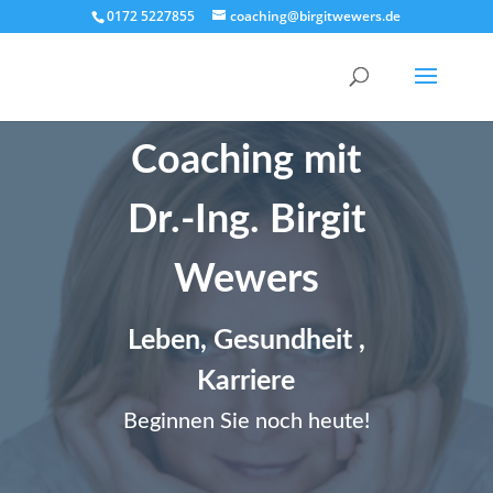
0172 5227855
coaching@birgitwewers.de
Coaching mit
Dr.-Ing. Birgit
Wewers
Leben, Gesundheit ,
Karriere
Beginnen Sie noch heute!