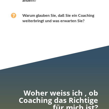
ändern?

Warum glauben Sie, daß Sie ein Coaching
weiterbringt und was erwarten Sie?
Woher weiss ich , ob
Coachin
g
das Richtige
für mich ist?