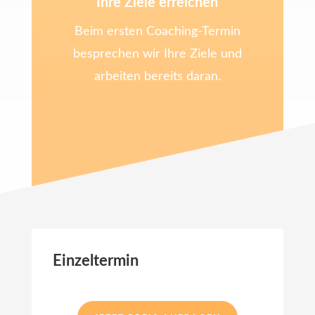
Ihre Ziele erreichen
Beim ersten Coaching-Termin
besprechen wir Ihre Ziele und
arbeiten bereits daran.
Einzeltermin